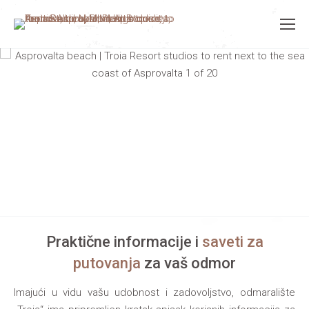
Praktične informacije i
saveti za
putovanja
za vaš odmor
Imajući u vidu vašu udobnost i zadovoljstvo, odmaralište