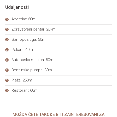
Udaljenosti
Apoteka: 60m
Zdravstveni centar: 20km
Samoposluga: 50m
Pekara: 40m
Autobuska stanica: 50m
Benzinska pumpa: 30m
Plaža: 250m
Restorani: 60m
MOŽDA ĆETE TAKOĐE BITI ZAINTERESOVANI ZA