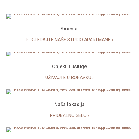
Smeštaj
POGLEDAJTE NAŠE STUDIO APARTMANE ›
Objekti i usluge
UŽIVAJTE U BORAVKU ›
Naša lokacija
PRIOBALNO SELO ›