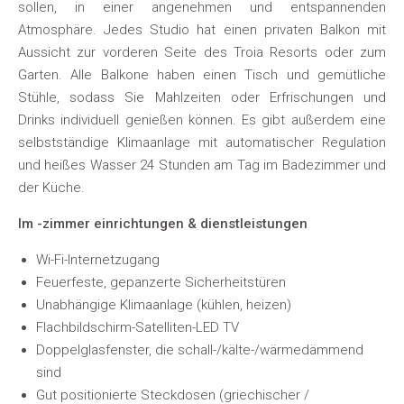
sollen, in einer angenehmen und entspannenden
Atmosphäre. Jedes Studio hat einen privaten Balkon mit
Aussicht zur vorderen Seite des Troia Resorts oder zum
Garten. Alle Balkone haben einen Tisch und gemütliche
Stühle, sodass Sie Mahlzeiten oder Erfrischungen und
Drinks individuell genießen können. Es gibt außerdem eine
selbstständige Klimaanlage mit automatischer Regulation
und heißes Wasser 24 Stunden am Tag im Badezimmer und
der Küche.
Im -zimmer einrichtungen & dienstleistungen
Wi-Fi-Internetzugang
Feuerfeste, gepanzerte Sicherheitstüren
Unabhängige Klimaanlage (kühlen, heizen)
Flachbildschirm-Satelliten-LED TV
Doppelglasfenster, die schall-/kälte-/wärmedämmend
sind
Gut positionierte Steckdosen (griechischer /