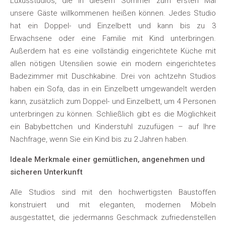
Luxusstudios, die in diesem Sommer zum ersten Mal
unsere Gäste willkommenen heißen können. Jedes Studio
hat ein Doppel- und Einzelbett und kann bis zu 3
Erwachsene oder eine Familie mit Kind unterbringen.
Außerdem hat es eine vollständig eingerichtete Küche mit
allen nötigen Utensilien sowie ein modern eingerichtetes
Badezimmer mit Duschkabine. Drei von achtzehn Studios
haben ein Sofa, das in ein Einzelbett umgewandelt werden
kann, zusätzlich zum Doppel- und Einzelbett, um 4 Personen
unterbringen zu können. Schließlich gibt es die Möglichkeit
ein Babybettchen und Kinderstuhl zuzufügen – auf Ihre
Nachfrage, wenn Sie ein Kind bis zu 2 Jahren haben.
Ideale Merkmale einer gemütlichen, angenehmen und
sicheren Unterkunft
Alle Studios sind mit den hochwertigsten Baustoffen
konstruiert und mit eleganten, modernen Möbeln
ausgestattet, die jedermanns Geschmack zufriedenstellen