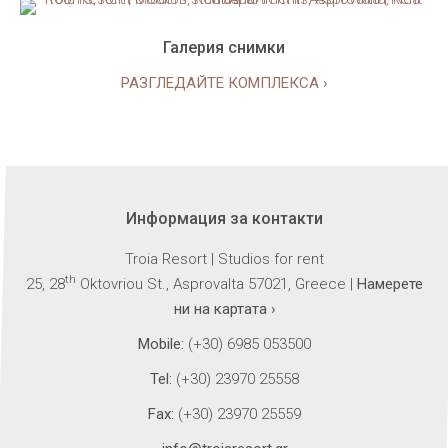
Галерия снимки
РАЗГЛЕДАЙТЕ КОМПЛЕКСА ›
Информация за контакти
Troia Resort | Studios for rent
th
25, 28
Oktovriou St., Asprovalta 57021, Greece |
Намерете
ни на картата ›
Mobile:
(+30) 6985 053500
Tel:
(+30) 23970 25558
Fax:
(+30) 23970 25559