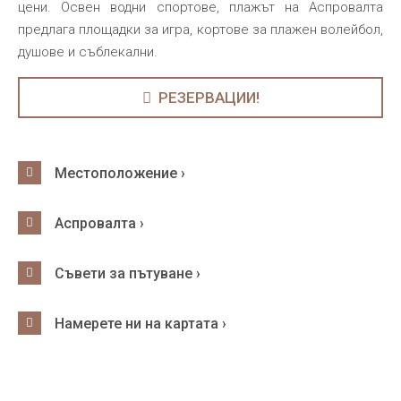
цени. Освен водни спортове, плажът на Аспровалта
предлага площадки за игра, кортове за плажен волейбол,
душове и съблекални.
РЕЗЕРВАЦИИ!
Местоположение ›
Аспровалта ›
Съвети за пътуване ›
Намерете ни на картата ›