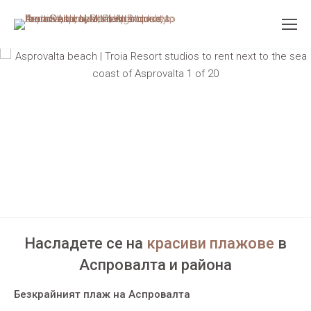
Насладете се на
красиви плажове
в
Аспровалта и района
Безкрайният плаж на Аспровалта