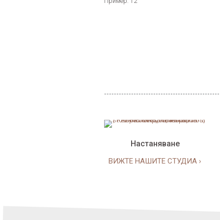
Πример: 12
Настаняване
ВИЖТЕ НАШИТЕ СТУДИА ›