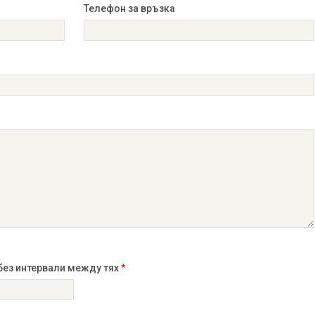
Телефон за връзка
без интервали между тях
*