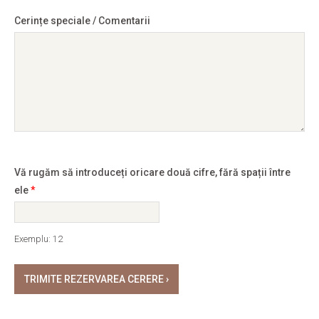
Cerințe speciale / Comentarii
Vă rugăm să introduceți oricare două cifre, fără spații între
ele
*
Exemplu: 12