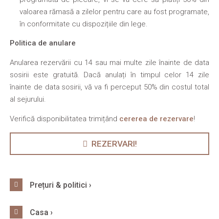
valoarea rămasă a zilelor pentru care au fost programate,
în conformitate cu dispozițiile din lege.
Politica de anulare
Anularea rezervării cu 14 sau mai multe zile înainte de data
sosirii este gratuită. Dacă anulați în timpul celor 14 zile
înainte de data sosirii, vă va fi perceput 50% din costul total
al sejurului.
Verifică disponibilitatea trimițând
cererea de rezervare
!
REZERVARI!
Prețuri & politici ›
Casa ›