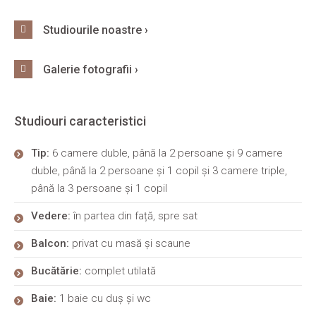
Studiourile noastre ›
Galerie fotografii ›
Studiouri caracteristici
Tip:
6 camere duble, până la 2 persoane și 9 camere
duble, până la 2 persoane și 1 copil și 3 camere triple,
până la 3 persoane și 1 copil
Vedere:
în partea din față, spre sat
Balcon:
privat cu masă și scaune
Bucătărie:
complet utilată
Baie:
1 baie cu duș și wc