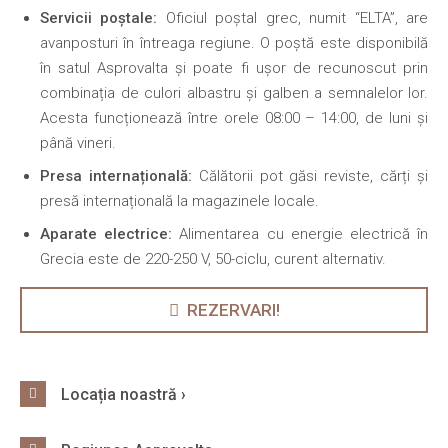
Servicii poștale:
Oficiul poștal grec, numit “ELTA”, are
avanposturi în întreaga regiune. O poștă este disponibilă
în satul Asprovalta și poate fi ușor de recunoscut prin
combinația de culori albastru și galben a semnalelor lor.
Acesta funcționează între orele 08:00 – 14:00, de luni și
până vineri.
Presa internațională:
Călătorii pot găsi reviste, cărți și
presă internațională la magazinele locale.
Aparate electrice:
Alimentarea cu energie electrică în
Grecia este de 220-250 V, 50-ciclu, curent alternativ.
REZERVARI!
Locația noastră ›