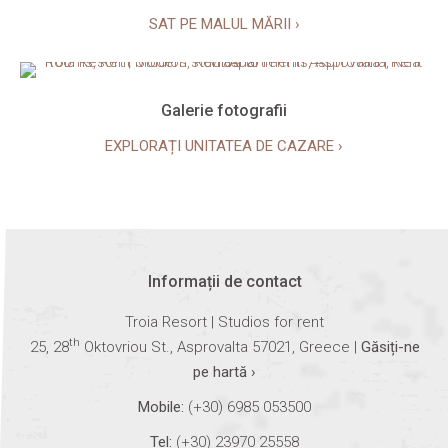
SAT PE MALUL MĂRII ›
Galerie fotografii
EXPLORAȚI UNITATEA DE CAZARE ›
Informații de contact
Troia Resort | Studios for rent
th
25, 28
Oktovriou St., Asprovalta 57021, Greece |
Găsiți-ne
pe hartă ›
Mobile:
(+30) 6985 053500
Tel:
(+30) 23970 25558