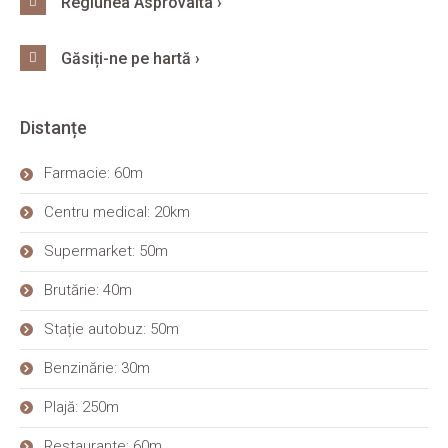
Regiunea Asprovalta ›
Găsiți-ne pe hartă ›
Distanțe
Farmacie: 60m
Centru medical: 20km
Supermarket: 50m
Brutărie: 40m
Stație autobuz: 50m
Benzinărie: 30m
Plajă: 250m
Restaurante: 60m