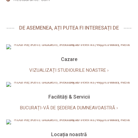
DE ASEMENEA, AȚI PUTEA FI INTERESAȚI DE
Cazare
VIZUALIZAȚI STUDIOURILE NOASTRE ›
Facilități & Servicii
BUCURAȚI-VĂ DE ȘEDEREA DUMNEAVOASTRĂ ›
Locația noastră