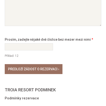
Prosím, zadejte nějaké dvě číslice bez mezer mezi nimi
*
Příklad: 12
TROIA RESORT PODMINEK
Podmínky rezervace