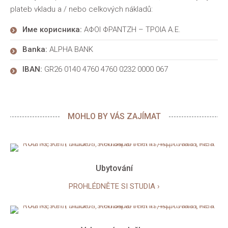
plateb vkladu a / nebo celkových nákladů:
Име корисника:
ΑΦΟΙ ΦΡΑΝΤΖΗ – ΤΡΟΙΑ Α.Ε.
Banka:
ALPHA BANK
IBAN:
GR26 0140 4760 4760 0232 0000 067
MOHLO BY VÁS ZAJÍMAT
Ubytování
PROHLÉDNĚTE SI STUDIA ›