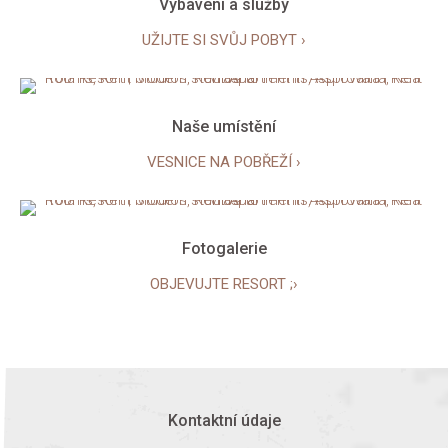
Vybavení a služby
UŽIJTE SI SVŮJ POBYT ›
Naše umístění
VESNICE NA POBŘEŽÍ ›
Fotogalerie
OBJEVUJTE RESORT ;›
Kontaktní údaje