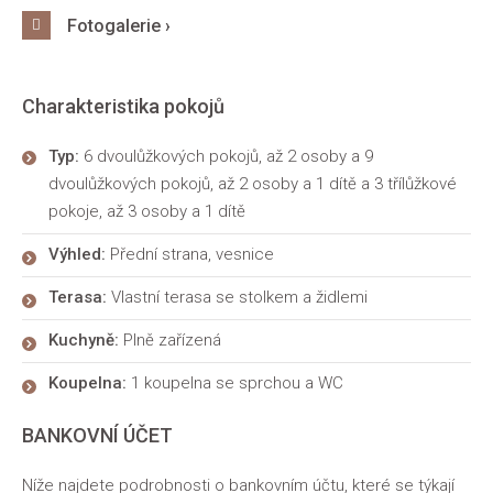
Fotogalerie ›
Charakteristika pokojů
Typ:
6 dvoulůžkových pokojů, až 2 osoby a 9
dvoulůžkových pokojů, až 2 osoby a 1 dítě a 3 třílůžkové
pokoje, až 3 osoby a 1 dítě
Výhled:
Přední strana, vesnice
Terasa:
Vlastní terasa se stolkem a židlemi
Kuchyně:
Plně zařízená
Koupelna:
1 koupelna se sprchou a WC
BANKOVNÍ ÚČET
Níže najdete podrobnosti o bankovním účtu, které se týkají