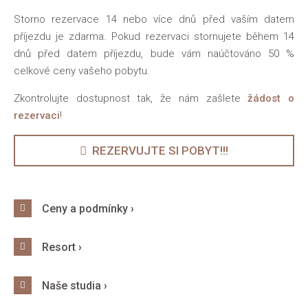
Storno rezervace 14 nebo více dnů před vaším datem
příjezdu je zdarma. Pokud rezervaci stornujete během 14
dnů před datem příjezdu, bude vám naúčtováno 50 %
celkové ceny vašeho pobytu.
Zkontrolujte dostupnost tak, že nám zašlete
žádost o
rezervaci
!
REZERVUJTE SI POBYT!!!
Ceny a podmínky ›
Resort ›
Naše studia ›