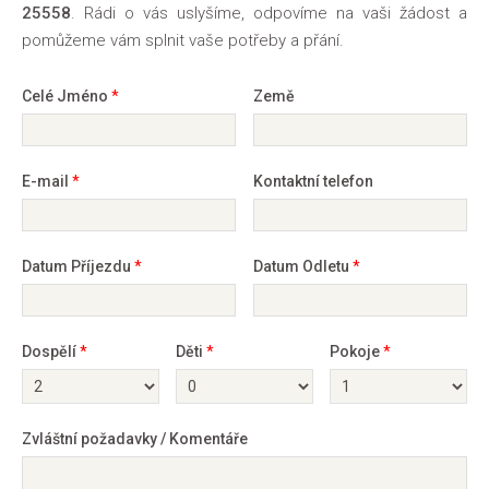
25558
. Rádi o vás uslyšíme, odpovíme na vaši žádost a
pomůžeme vám splnit vaše potřeby a přání.
Celé Jméno
*
Země
E-mail
*
Kontaktní telefon
Datum Příjezdu
*
Datum Odletu
*
Dospělí
*
Děti
*
Pokoje
*
Zvláštní požadavky / Komentáře